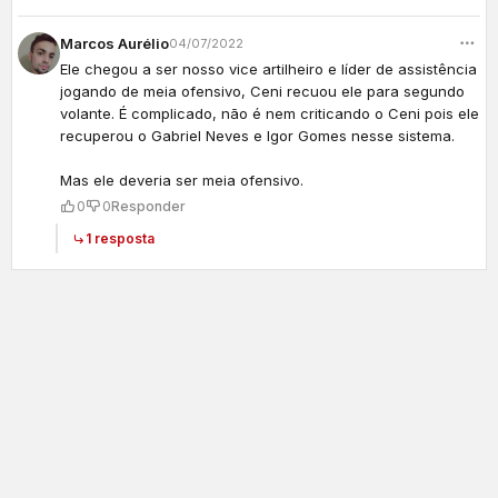
Marcos Aurélio
04/07/2022
Ele chegou a ser nosso vice artilheiro e líder de assistência
jogando de meia ofensivo, Ceni recuou ele para segundo
volante. É complicado, não é nem criticando o Ceni pois ele
recuperou o Gabriel Neves e Igor Gomes nesse sistema.
Mas ele deveria ser meia ofensivo.
0
0
Responder
1 resposta