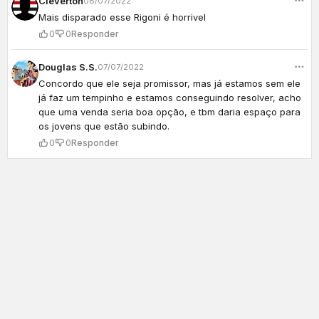
Cléverton
08/07/2022
Mais disparado esse Rigoni é horrivel
0
0
Responder
Douglas S.S.
07/07/2022
Concordo que ele seja promissor, mas já estamos sem ele
já faz um tempinho e estamos conseguindo resolver, acho
que uma venda seria boa opção, e tbm daria espaço para
os jovens que estão subindo.
0
0
Responder