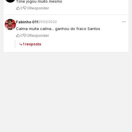
Time jogou muito mesmo
0
0
Responder
Fabinho 011
21/02/2022
Calma muita calma... ganhou do fraco Santos
0
0
Responder
1 resposta